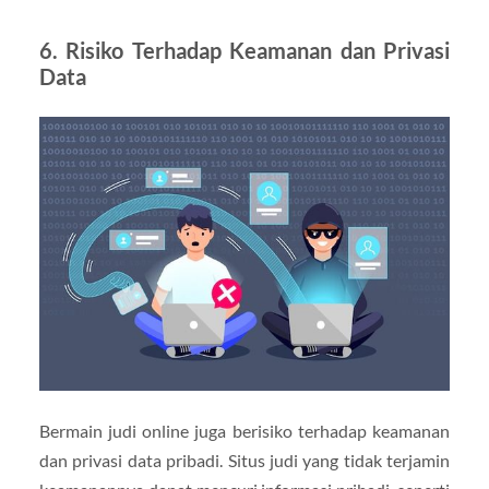
6.
Risiko Terhadap Keamanan dan Privasi
Data
Bermain judi online juga berisiko terhadap keamanan
dan privasi data pribadi. Situs judi yang tidak terjamin