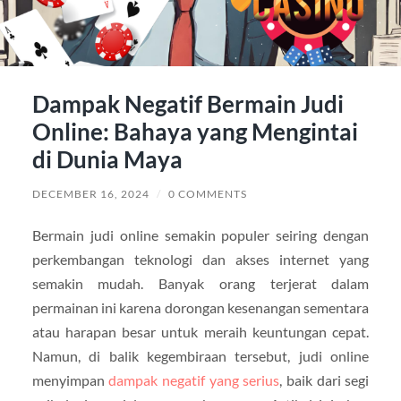
Dampak Negatif Bermain Judi
Online: Bahaya yang Mengintai
di Dunia Maya
DECEMBER 16, 2024
/
0 COMMENTS
Bermain judi online semakin populer seiring dengan
perkembangan teknologi dan akses internet yang
semakin mudah. Banyak orang terjerat dalam
permainan ini karena dorongan kesenangan sementara
atau harapan besar untuk meraih keuntungan cepat.
Namun, di balik kegembiraan tersebut, judi online
menyimpan
dampak negatif yang serius
, baik dari segi