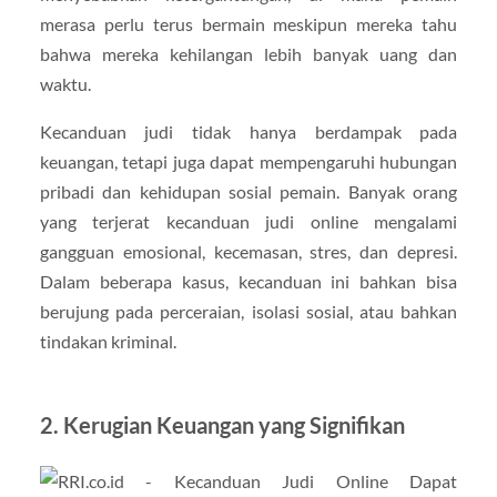
merasa perlu terus bermain meskipun mereka tahu
bahwa mereka kehilangan lebih banyak uang dan
waktu.
Kecanduan judi tidak hanya berdampak pada
keuangan, tetapi juga dapat mempengaruhi hubungan
pribadi dan kehidupan sosial pemain. Banyak orang
yang terjerat kecanduan judi online mengalami
gangguan emosional, kecemasan, stres, dan depresi.
Dalam beberapa kasus, kecanduan ini bahkan bisa
berujung pada perceraian, isolasi sosial, atau bahkan
tindakan kriminal.
2.
Kerugian Keuangan yang Signifikan