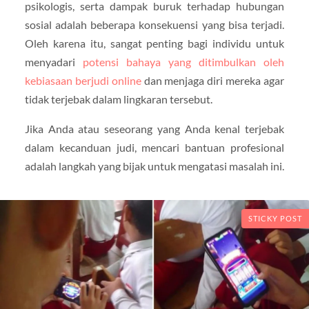
psikologis, serta dampak buruk terhadap hubungan
sosial adalah beberapa konsekuensi yang bisa terjadi.
Oleh karena itu, sangat penting bagi individu untuk
menyadari
potensi bahaya yang ditimbulkan oleh
kebiasaan berjudi online
dan menjaga diri mereka agar
tidak terjebak dalam lingkaran tersebut.
Jika Anda atau seseorang yang Anda kenal terjebak
dalam kecanduan judi, mencari bantuan profesional
adalah langkah yang bijak untuk mengatasi masalah ini.
STICKY POST