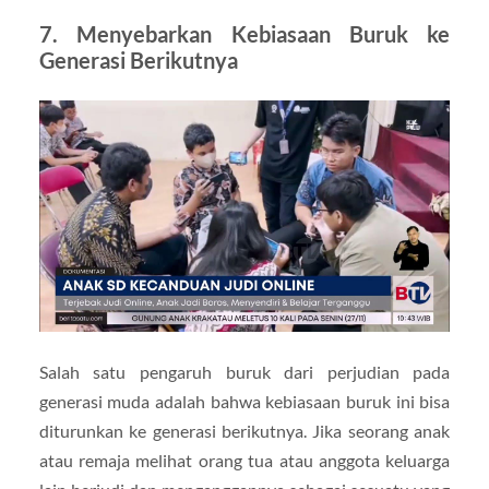
7.
Menyebarkan Kebiasaan Buruk ke
Generasi Berikutnya
Salah satu pengaruh buruk dari perjudian pada
generasi muda adalah bahwa kebiasaan buruk ini bisa
diturunkan ke generasi berikutnya. Jika seorang anak
atau remaja melihat orang tua atau anggota keluarga