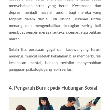
menyebabkan stres yang berat. Kecemasan dan
depresi menjadi masalah umum bagi mereka yang
terjerat dalam dunia judi online. Tekanan untuk
menang dan mengembalikan kerugian sering kali
membuat pemain merasa tertekan, cemas, atau bahkan
marah.
Selain itu, perasaan gagal dan kecewa yang terus-
menerus muncul setelah kekalahan bisa memperburuk
kesehatan mental, bahkan berisiko menyebabkan
gangguan psikologis yang lebih serius.
4.
Pengaruh Buruk pada Hubungan Sosial