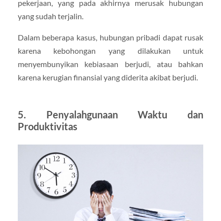
pekerjaan, yang pada akhirnya merusak hubungan
yang sudah terjalin.
Dalam beberapa kasus, hubungan pribadi dapat rusak
karena kebohongan yang dilakukan untuk
menyembunyikan kebiasaan berjudi, atau bahkan
karena kerugian finansial yang diderita akibat berjudi.
5.
Penyalahgunaan Waktu dan
Produktivitas