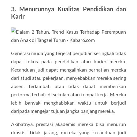
3.
Menurunnya Kualitas Pendidikan dan
Karir
Generasi muda yang terjerat perjudian seringkali tidak
dapat fokus pada pendidikan atau karier mereka.
Kecanduan judi dapat mengalihkan perhatian mereka
dari studi atau pekerjaan, menyebabkan mereka sering
absen, terlambat, atau tidak dapat memberikan
performa terbaik di sekolah atau tempat kerja. Mereka
lebih banyak menghabiskan waktu untuk berjudi
daripada mengejar tujuan jangka panjang mereka.
Akibatnya, prestasi akademis mereka bisa menurun
drastis. Tidak jarang, mereka yang kecanduan judi