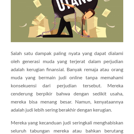
Salah satu dampak paling nyata yang dapat dialami
oleh generasi muda yang terjerat dalam perjudian
adalah kerugian finansial. Banyak remaja atau orang
muda yang bermain judi online tanpa memahami
konsekuensi dari perjudian tersebut. Mereka
cenderung berpikir bahwa dengan sedikit usaha,
mereka bisa menang besar. Namun, kenyataannya
adalah judi lebih sering berakhir dengan kerugian.
Mereka yang kecanduan judi seringkali menghabiskan
seluruh tabungan mereka atau bahkan berutang