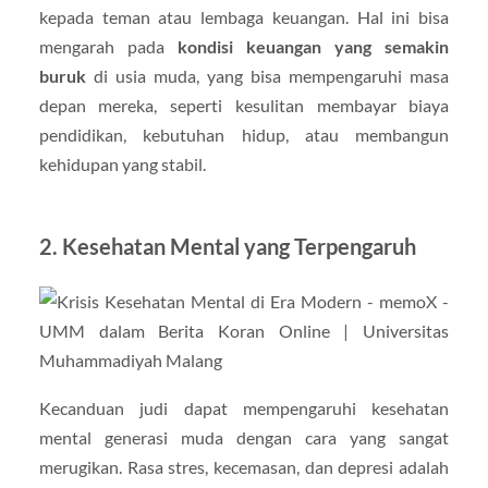
kepada teman atau lembaga keuangan. Hal ini bisa
mengarah pada
kondisi keuangan yang semakin
buruk
di usia muda, yang bisa mempengaruhi masa
depan mereka, seperti kesulitan membayar biaya
pendidikan, kebutuhan hidup, atau membangun
kehidupan yang stabil.
2.
Kesehatan Mental yang Terpengaruh
Kecanduan judi dapat mempengaruhi kesehatan
mental generasi muda dengan cara yang sangat
merugikan. Rasa stres, kecemasan, dan depresi adalah