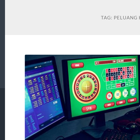
TAG:
PELUANG 