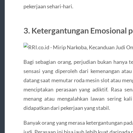
pekerjaan sehari-hari.
3. Ketergantungan Emosional p
Bagi sebagian orang, perjudian bukan hanya te
sensasi yang diperoleh dari kemenangan atau
datang saat memutar roda mesin slot atau men
menciptakan perasaan yang adiktif. Rasa sen
menang atau mengalahkan lawan sering kali
didapatkan dari pekerjaan yang stabil.
Banyak orang yang merasa ketergantungan pada
judi. Perasaan ini bisa jauh lebih kuat daripada