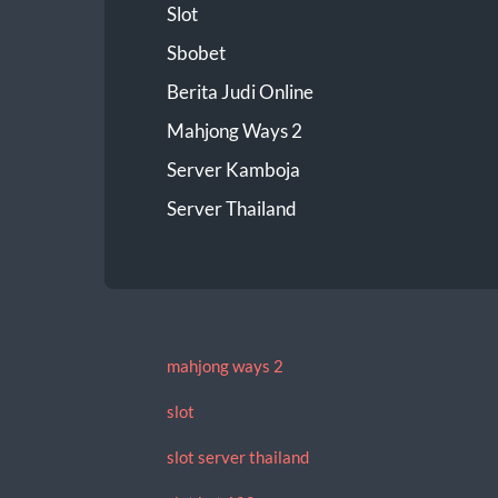
Slot
Sbobet
Berita Judi Online
Mahjong Ways 2
Server Kamboja
Server Thailand
mahjong ways 2
slot
slot server thailand