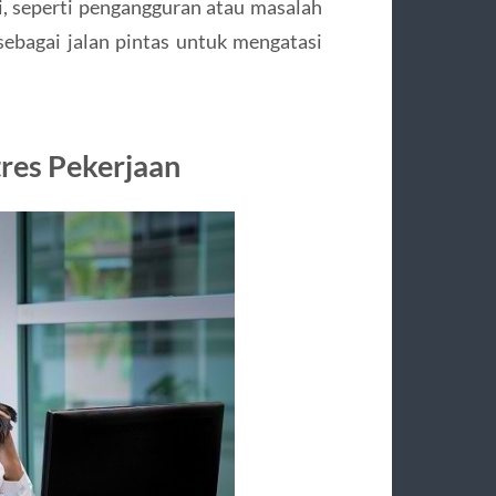
 seperti pengangguran atau masalah
t sebagai jalan pintas untuk mengatasi
tres Pekerjaan