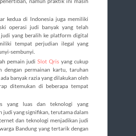
enertiban, namun praktik ini masih
ar kedua di Indonesia juga memiliki
ski operasi judi banyak yang telah
udi yang beralih ke platform digital
iliki tempat perjudian ilegal yang
unyi-sembunyi.
ah pemain judi
Slot Qris
yang cukup
kan dengan permainan kartu, taruhan
 ada banyak razia yang dilakukan oleh
kerap ditemukan di beberapa tempat
s yang luas dan teknologi yang
 judi yang signifikan, terutama dalam
ternet dan teknologi menjadikan judi
 warga Bandung yang tertarik dengan