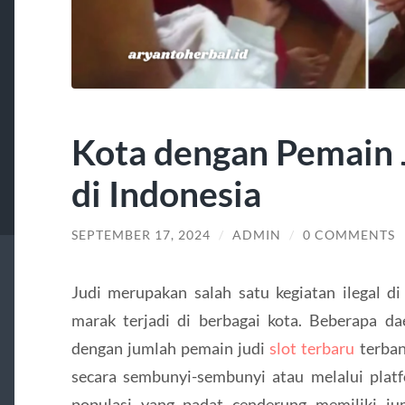
Kota dengan Pemain 
di Indonesia
SEPTEMBER 17, 2024
/
ADMIN
/
0 COMMENTS
Judi merupakan salah satu kegiatan ilegal di
marak terjadi di berbagai kota. Beberapa da
dengan jumlah pemain judi
slot terbaru
terban
secara sembunyi-sembunyi atau melalui platf
populasi yang padat cenderung memiliki ju