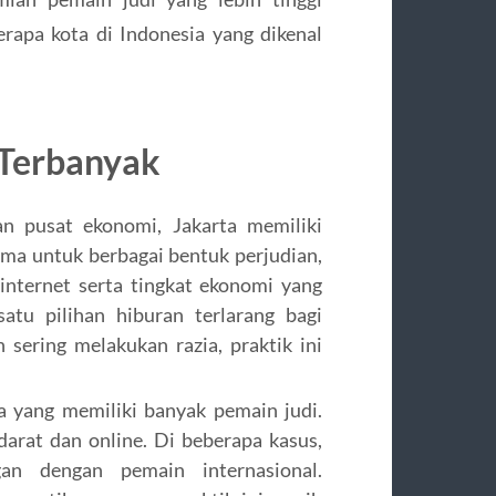
erapa kota di Indonesia yang dikenal
 Terbanyak
n pusat ekonomi, Jakarta memiliki
ama untuk berbagai bentuk perjudian,
internet serta tingkat ekonomi yang
atu pilihan hiburan terlarang bagi
sering melakukan razia, praktik ini
a yang memiliki banyak pemain judi.
darat dan online. Di beberapa kasus,
an dengan pemain internasional.