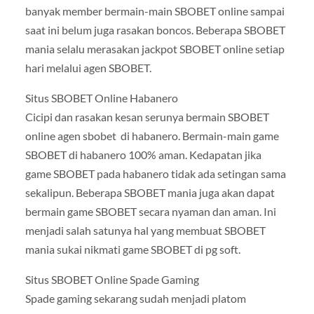
banyak member bermain-main SBOBET online sampai
saat ini belum juga rasakan boncos. Beberapa SBOBET
mania selalu merasakan jackpot SBOBET online setiap
hari melalui agen SBOBET.
Situs SBOBET Online Habanero
Cicipi dan rasakan kesan serunya bermain SBOBET
online agen sbobet di habanero. Bermain-main game
SBOBET di habanero 100% aman. Kedapatan jika
game SBOBET pada habanero tidak ada setingan sama
sekalipun. Beberapa SBOBET mania juga akan dapat
bermain game SBOBET secara nyaman dan aman. Ini
menjadi salah satunya hal yang membuat SBOBET
mania sukai nikmati game SBOBET di pg soft.
Situs SBOBET Online Spade Gaming
Spade gaming sekarang sudah menjadi platom